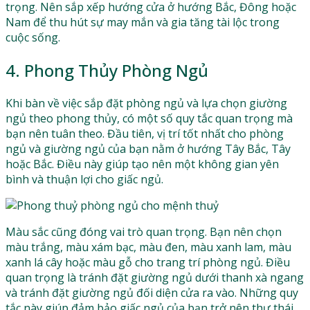
trọng. Nên sắp xếp hướng cửa ở hướng Bắc, Đông hoặc
Nam để thu hút sự may mắn và gia tăng tài lộc trong
cuộc sống.
4. Phong Thủy Phòng Ngủ
Khi bàn về việc sắp đặt phòng ngủ và lựa chọn giường
ngủ theo phong thủy, có một số quy tắc quan trọng mà
bạn nên tuân theo. Đầu tiên, vị trí tốt nhất cho phòng
ngủ và giường ngủ của bạn nằm ở hướng Tây Bắc, Tây
hoặc Bắc. Điều này giúp tạo nên một không gian yên
bình và thuận lợi cho giấc ngủ.
Màu sắc cũng đóng vai trò quan trọng. Bạn nên chọn
màu trắng, màu xám bạc, màu đen, màu xanh lam, màu
xanh lá cây hoặc màu gỗ cho trang trí phòng ngủ. Điều
quan trọng là tránh đặt giường ngủ dưới thanh xà ngang
và tránh đặt giường ngủ đối diện cửa ra vào. Những quy
tắc này giúp đảm bảo giấc ngủ của bạn trở nên thư thái