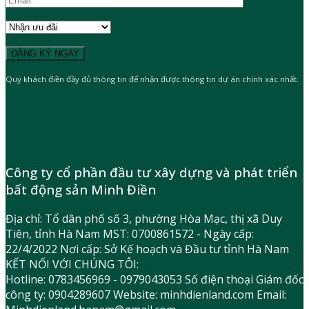
Quý khách điền đầy đủ thông tin để nhận được thông tin dự án chính xác nhất.
Công ty cổ phần đầu tư xây dựng và phát triển
bất động sản Minh Điền
Địa chỉ: Tổ dân phố số 3, phường Hòa Mạc, thị xã Duy
Tiên, tỉnh Hà Nam MST: 0700861572 - Ngày cấp:
22/4/2022 Nơi cấp: Sở Kế hoạch và Đầu tư tỉnh Hà Nam
KẾT NỐI VỚI CHÚNG TÔI:
Hotline: 0783456969 - 0979043053 Số điện thoại Giám đốc
công ty: 0904289607 Website: minhdienland.com Email: