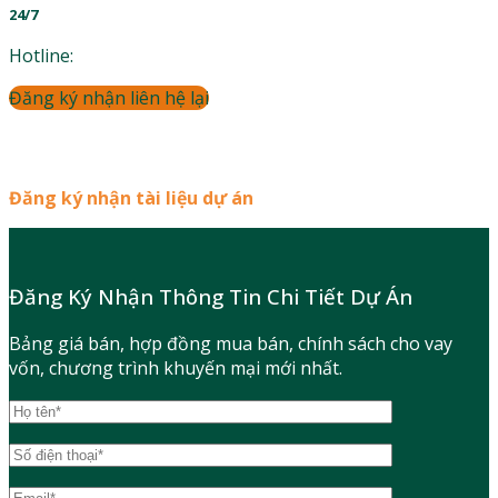
24/7
Hotline:
Đăng ký nhận liên hệ lại
Đăng ký nhận tài liệu dự án
Đăng Ký Nhận Thông Tin Chi Tiết Dự Án
Bảng giá bán, hợp đồng mua bán, chính sách cho vay
vốn, chương trình khuyến mại mới nhất.