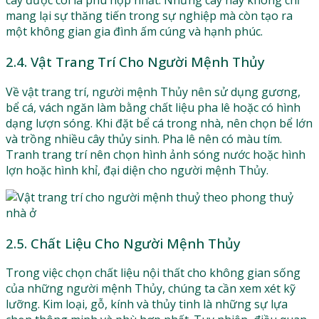
cây được coi là phù hợp nhất. Những cây này không chỉ
mang lại sự thăng tiến trong sự nghiệp mà còn tạo ra
một không gian gia đình ấm cúng và hạnh phúc.
2.4. Vật Trang Trí Cho Người Mệnh Thủy
Về vật trang trí, người mệnh Thủy nên sử dụng gương,
bể cá, vách ngăn làm bằng chất liệu pha lê hoặc có hình
dạng lượn sóng. Khi đặt bể cá trong nhà, nên chọn bể lớn
và trồng nhiều cây thủy sinh. Pha lê nên có màu tím.
Tranh trang trí nên chọn hình ảnh sóng nước hoặc hình
lợn hoặc hình khỉ, đại diện cho người mệnh Thủy.
2.5. Chất Liệu Cho Người Mệnh Thủy
Trong việc chọn chất liệu nội thất cho không gian sống
của những người mệnh Thủy, chúng ta cần xem xét kỹ
lưỡng. Kim loại, gỗ, kính và thủy tinh là những sự lựa