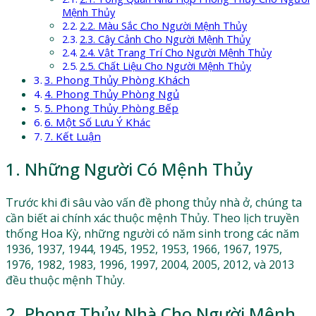
Mệnh Thủy
2.2. Màu Sắc Cho Người Mệnh Thủy
2.3. Cây Cảnh Cho Người Mệnh Thủy
2.4. Vật Trang Trí Cho Người Mệnh Thủy
2.5. Chất Liệu Cho Người Mệnh Thủy
3. Phong Thủy Phòng Khách
4. Phong Thủy Phòng Ngủ
5. Phong Thủy Phòng Bếp
6. Một Số Lưu Ý Khác
7. Kết Luận
1. Những Người Có Mệnh Thủy
Trước khi đi sâu vào vấn đề phong thủy nhà ở, chúng ta
cần biết ai chính xác thuộc mệnh Thủy. Theo lịch truyền
thống Hoa Kỳ, những người có năm sinh trong các năm
1936, 1937, 1944, 1945, 1952, 1953, 1966, 1967, 1975,
1976, 1982, 1983, 1996, 1997, 2004, 2005, 2012, và 2013
đều thuộc mệnh Thủy.
2. Phong Thủy Nhà Cho Người Mệnh