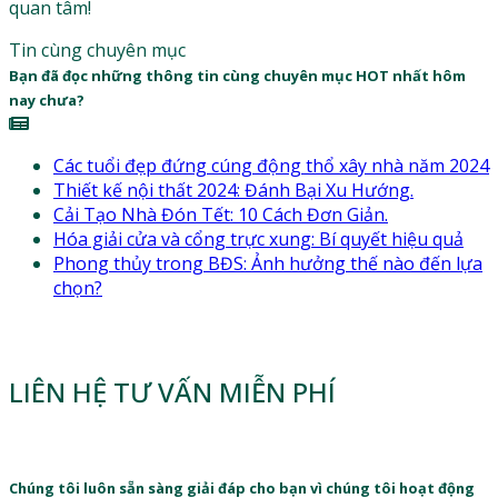
quan tâm!
Tin cùng chuyên mục
Bạn đã đọc những thông tin cùng chuyên mục HOT nhất hôm
nay chưa?
Các tuổi đẹp đứng cúng động thổ xây nhà năm 2024
Thiết kế nội thất 2024: Đánh Bại Xu Hướng.
Cải Tạo Nhà Đón Tết: 10 Cách Đơn Giản.
Hóa giải cửa và cổng trực xung: Bí quyết hiệu quả
Phong thủy trong BĐS: Ảnh hưởng thế nào đến lựa
chọn?
LIÊN HỆ TƯ VẤN MIỄN PHÍ
Chúng tôi luôn sẵn sàng giải đáp cho bạn vì chúng tôi hoạt động