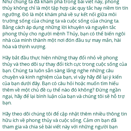
Như chúng ta đã khám phá trong bài viết này, phong
thủy không chỉ là một tập hợp các quy tắc hay niềm tin tín
ngưỡng. Đó là một khám phá về sự kết nối giữa môi
trường sống của chúng ta và cuộc sống của chúng ta.
Bằng cách áp dụng những lời khuyên và nguyên tắc
phong thủy cho người mệnh Thủy, bạn có thể biến ngôi
nhà của mình thành một nơi đón đầu sự may mắn, hài
hòa và thịnh vượng.
Hãy bắt đầu thực hiện những thay đổi nhỏ về phong
thủy và theo dõi sự thay đổi tích cực trong cuộc sống của
bạn. Chúng ta luôn sẵn sàng lắng nghe những câu
chuyện và kinh nghiệm của bạn, vì vậy hãy để lại ý kiến
của bạn dưới đây. Bạn có câu hỏi hoặc muốn tìm hiểu
thêm về một chủ đề cụ thể nào đó không? Đừng ngần
ngại, hãy để lại bình luận của bạn và chúng tôi sẽ hỗ trợ
bạn.
Hãy theo dõi chúng tôi để cập nhật thêm nhiều thông tin
hữu ích về phong thủy và cuộc sống. Cảm ơn bạn đã
tham gia và chia sẻ bài viết này với những người bạn