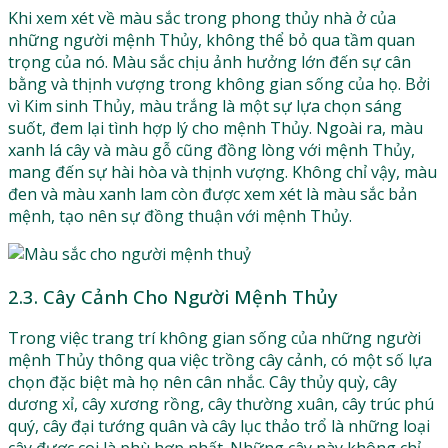
Khi xem xét về màu sắc trong phong thủy nhà ở của
những người mệnh Thủy, không thể bỏ qua tầm quan
trọng của nó. Màu sắc chịu ảnh hưởng lớn đến sự cân
bằng và thịnh vượng trong không gian sống của họ. Bởi
vì Kim sinh Thủy, màu trắng là một sự lựa chọn sáng
suốt, đem lại tình hợp lý cho mệnh Thủy. Ngoài ra, màu
xanh lá cây và màu gỗ cũng đồng lòng với mệnh Thủy,
mang đến sự hài hòa và thịnh vượng. Không chỉ vậy, màu
đen và màu xanh lam còn được xem xét là màu sắc bản
mệnh, tạo nên sự đồng thuận với mệnh Thủy.
2.3. Cây Cảnh Cho Người Mệnh Thủy
Trong việc trang trí không gian sống của những người
mệnh Thủy thông qua việc trồng cây cảnh, có một số lựa
chọn đặc biệt mà họ nên cân nhắc. Cây thủy quỳ, cây
dương xỉ, cây xương rồng, cây thường xuân, cây trúc phú
quý, cây đại tướng quân và cây lục thảo trổ là những loại