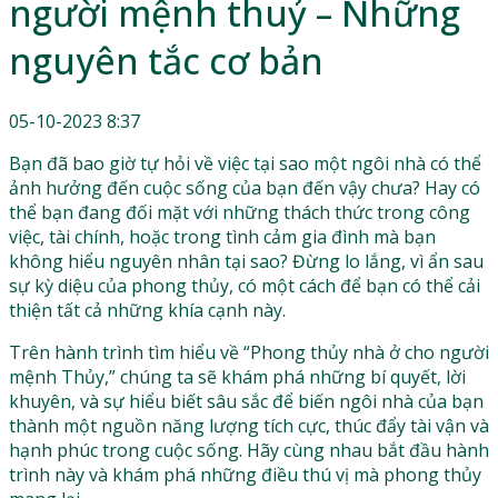
người mệnh thuỷ – Những
nguyên tắc cơ bản
05-10-2023 8:37
Bạn đã bao giờ tự hỏi về việc tại sao một ngôi nhà có thể
ảnh hưởng đến cuộc sống của bạn đến vậy chưa? Hay có
thể bạn đang đối mặt với những thách thức trong công
việc, tài chính, hoặc trong tình cảm gia đình mà bạn
không hiểu nguyên nhân tại sao? Đừng lo lắng, vì ẩn sau
sự kỳ diệu của phong thủy, có một cách để bạn có thể cải
thiện tất cả những khía cạnh này.
Trên hành trình tìm hiểu về “Phong thủy nhà ở cho người
mệnh Thủy,” chúng ta sẽ khám phá những bí quyết, lời
khuyên, và sự hiểu biết sâu sắc để biến ngôi nhà của bạn
thành một nguồn năng lượng tích cực, thúc đẩy tài vận và
hạnh phúc trong cuộc sống. Hãy cùng nhau bắt đầu hành
trình này và khám phá những điều thú vị mà phong thủy