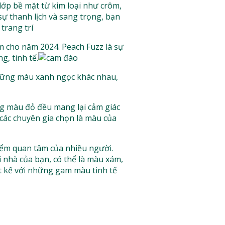
lớp bề mặt từ kim loại như crôm,
ự thanh lịch và sang trọng, bạn
 cho năm 2024. Peach Fuzz là sự
, tinh tế.
 những màu xanh ngọc khác nhau,
g màu đỏ đều mang lại cảm giác
 các chuyên gia chọn là màu của
iểm quan tâm của nhiều người.
 nhà của bạn, có thể là màu xám,
t kế với những gam màu tinh tế