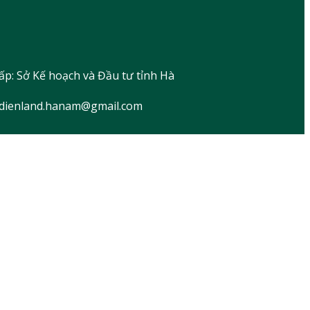
ấp: Sở Kế hoạch và Đầu tư tỉnh Hà
nhdienland.hanam@gmail.com