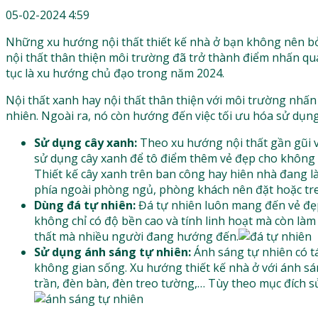
05-02-2024 4:59
Những xu hướng nội thất thiết kế nhà ở bạn không nên bỏ 
nội thất thân thiện môi trường đã trở thành điểm nhấn qua
tục là xu hướng chủ đạo trong năm 2024.
Nội thất xanh hay nội thất thân thiện với môi trường nhấn 
nhiên. Ngoài ra, nó còn hướng đến việc tối ưu hóa sử dụn
Sử dụng cây xanh:
Theo xu hướng nội thất gần gũi vớ
sử dụng cây xanh để tô điểm thêm vẻ đẹp cho không g
Thiết kế cây xanh trên ban công hay hiên nhà đang 
phía ngoài phòng ngủ, phòng khách nên đặt hoặc treo 
Dùng đá tự nhiên:
Đá tự nhiên luôn mang đến vẻ đẹp
không chỉ có độ bền cao và tính linh hoạt mà còn là
thất mà nhiều người đang hướng đến.
Sử dụng ánh sáng tự nhiên:
Ánh sáng tự nhiên có tá
không gian sống. Xu hướng thiết kế nhà ở với ánh s
trần, đèn bàn, đèn treo tường,… Tùy theo mục đích s