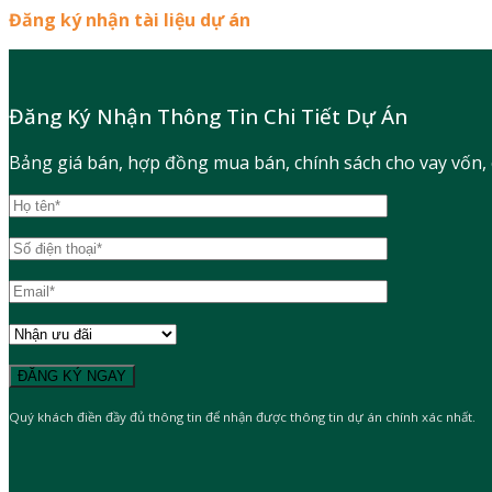
Đăng ký nhận tài liệu dự án
Đăng Ký Nhận Thông Tin Chi Tiết Dự Án
Bảng giá bán, hợp đồng mua bán, chính sách cho vay vốn,
Quý khách điền đầy đủ thông tin để nhận được thông tin dự án chính xác nhất.