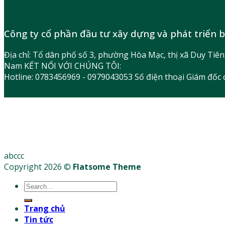
Công ty cổ phần đầu tư xây dựng và phát triển 
Địa chỉ: Tổ dân phố số 3, phường Hòa Mạc, thị xã Duy Tiê
Nam KẾT NỐI VỚI CHÚNG TÔI:
Hotline: 0783456969 - 0979043053 Số điện thoại Giám đốc
abccc
Copyright 2026 ©
Flatsome Theme
Trang chủ
Tin tức