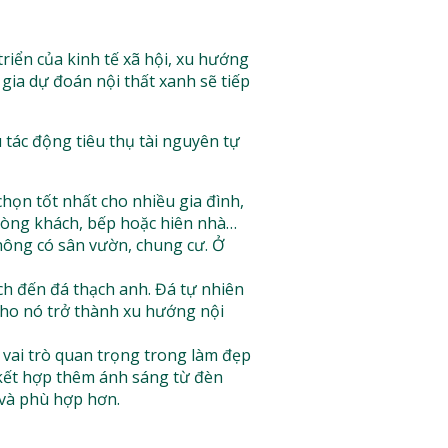
iển của kinh tế xã hội, xu hướng
gia dự đoán nội thất xanh sẽ tiếp
 tác động tiêu thụ tài nguyên tự
chọn tốt nhất cho nhiều gia đình,
phòng khách, bếp hoặc hiên nhà…
hông có sân vườn, chung cư. Ở
ch đến đá thạch anh. Đá tự nhiên
cho nó trở thành xu hướng nội
 vai trò quan trọng trong làm đẹp
 kết hợp thêm ánh sáng từ đèn
 và phù hợp hơn.