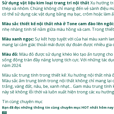
Sử dụng vật liệu kim loại trang trí nội thất
Xu hướng tra
thép và nhôm. Chúng không chỉ mang đến vẻ sành điệu mà 
có thể sử dụng các vật dụng bằng mạ bạc, crôm hoặc làm 
Màu sắc thiết kế nội thất nhà ở Tone cam đào lên ngôi:
nhẹ nhàng tinh tế nằm giữa màu hồng và cam. Trong thiết 
Màu xanh ngọc:
Sự kết hợp tuyệt vời của hai màu xanh la
mang lại cảm giác thoải mái được dự đoán được nhiều gia 
Màu đỏ:
Màu đỏ được sử dụng khéo léo tạo ấn tượng cho k
sống động tràn đầy năng lượng tích cực. Với những tác dụ
năm 2024.
Màu sắc trung tính trong thiết kế: Xu hướng nội thất nhà
Màu sắc ấm trung bình trong nội thất không chỉ mang lại c
trắng, vàng đất, nâu, be, xanh nhạt… Gam màu trung tính
này sẽ không lỗi thời và luôn xuất hiện trong các xu hướng
Tin cùng chuyên mục
Bạn đã đọc những thông tin cùng chuyên mục HOT nhất hôm nay