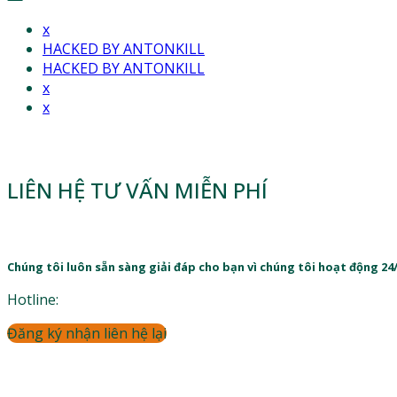
x
HACKED BY ANTONKILL
HACKED BY ANTONKILL
x
x
LIÊN HỆ TƯ VẤN MIỄN PHÍ
Chúng tôi luôn sẵn sàng giải đáp cho bạn vì chúng tôi hoạt động 24
Hotline:
Đăng ký nhận liên hệ lại