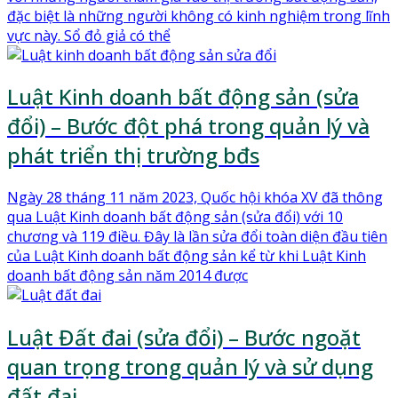
đặc biệt là những người không có kinh nghiệm trong lĩnh
vực này. Sổ đỏ giả có thể
Luật Kinh doanh bất động sản (sửa
đổi) – Bước đột phá trong quản lý và
phát triển thị trường bđs
Ngày 28 tháng 11 năm 2023, Quốc hội khóa XV đã thông
qua Luật Kinh doanh bất động sản (sửa đổi) với 10
chương và 119 điều. Đây là lần sửa đổi toàn diện đầu tiên
của Luật Kinh doanh bất động sản kể từ khi Luật Kinh
doanh bất động sản năm 2014 được
Luật Đất đai (sửa đổi) – Bước ngoặt
quan trọng trong quản lý và sử dụng
đất đai