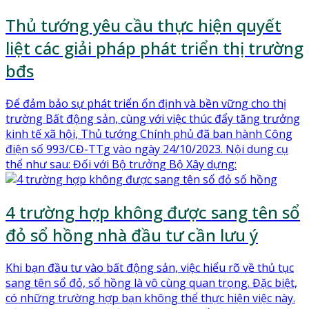
Thủ tướng yêu cầu thực hiện quyết
liệt các giải pháp phát triển thị trường
bđs
Để đảm bảo sự phát triển ổn định và bền vững cho thị
trường Bất động sản, cùng với việc thúc đẩy tăng trưởng
kinh tế xã hội, Thủ tướng Chính phủ đã ban hành Công
điện số 993/CĐ-TTg vào ngày 24/10/2023. Nội dung cụ
thể như sau: Đối với Bộ trưởng Bộ Xây dựng:
4 trường hợp không được sang tên sổ
đỏ sổ hồng nhà đầu tư cần lưu ý
Khi bạn đầu tư vào bất động sản, việc hiểu rõ về thủ tục
sang tên sổ đỏ, sổ hồng là vô cùng quan trọng. Đặc biệt,
có những trường hợp bạn không thể thực hiện việc này.