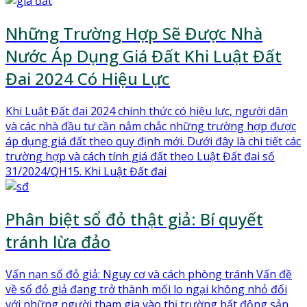
Những Trường Hợp Sẽ Được Nhà
Nước Áp Dụng Giá Đất Khi Luật Đất
Đai 2024 Có Hiệu Lực
Khi Luật Đất đai 2024 chính thức có hiệu lực, người dân
và các nhà đầu tư cần nắm chắc những trường hợp được
áp dụng giá đất theo quy định mới. Dưới đây là chi tiết các
trường hợp và cách tính giá đất theo Luật Đất đai số
31/2024/QH15. Khi Luật Đất đai
Phân biệt sổ đỏ thật giả: Bí quyết
tránh lừa đảo
Vấn nạn sổ đỏ giả: Nguy cơ và cách phòng tránh Vấn đề
về sổ đỏ giả đang trở thành mối lo ngại không nhỏ đối
với những người tham gia vào thị trường bất động sản,