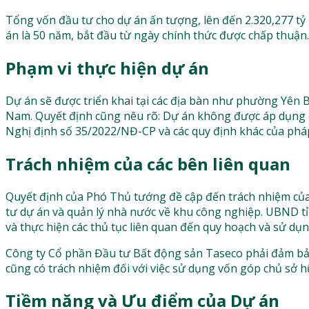
Tổng vốn đầu tư cho dự án ấn tượng, lên đến 2.320,277 tỷ
án là 50 năm, bắt đầu từ ngày chính thức được chấp thuận.
Phạm vi thực hiện dự án
Dự án sẽ được triển khai tại các địa bàn như phường Yên B
Nam. Quyết định cũng nêu rõ: Dự án không được áp dụng c
Nghị định số 35/2022/NĐ-CP và các quy định khác của pháp 
Trách nhiệm của các bên liên quan
Quyết định của Phó Thủ tướng đề cập đến trách nhiệm của
tư dự án và quản lý nhà nước về khu công nghiệp. UBND t
và thực hiện các thủ tục liên quan đến quy hoạch và sử dụn
Công ty Cổ phần Đầu tư Bất động sản Taseco phải đảm bảo 
cũng có trách nhiệm đối với việc sử dụng vốn góp chủ sở hữ
Tiềm năng và Ưu điểm của Dự án