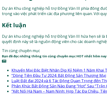
Dự án Khu công nghiệp hỗ trợ Đồng Văn III phía đông đườn
trọng vào việc phát triển các địa phương liên quan. Với qu
Kết luận
Dự án khu công nghiệp hỗ trợ Đồng Văn III hứa hẹn sẽ là b
quyết định này sẽ là nguồn động viên cho các doanh nghiệ
Tin cùng chuyên mục
Bạn đã đọc những thông tin cùng chuyên mục HOT nhất hôm nay
Khuyến Mại Đặc Biệt Nhân Dịp Kỷ Niệm 1 Năm Khai 
“Dòng Tiền Đầu Tư 2024: Bất Động Sản Thương Mại
Luật Đất đai 2024 và 6 Tác Động Quan Trọng đến T
Phân Khúc Bất Động Sản Nào Đang “Hot” Sau “Trận
“Kết Nối Hà Nam – Nam Ninh: Hợp Tác Đa Chiều, Tiề