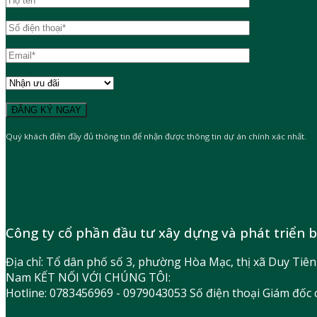
Quý khách điền đầy đủ thông tin để nhận được thông tin dự án chính xác nhất.
Công ty cổ phần đầu tư xây dựng và phát triển 
Địa chỉ: Tổ dân phố số 3, phường Hòa Mạc, thị xã Duy Tiê
Nam KẾT NỐI VỚI CHÚNG TÔI:
Hotline: 0783456969 - 0979043053 Số điện thoại Giám đốc