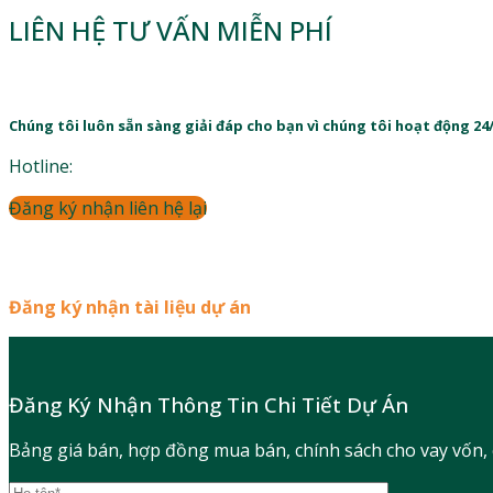
LIÊN HỆ TƯ VẤN MIỄN PHÍ
Chúng tôi luôn sẵn sàng giải đáp cho bạn vì chúng tôi hoạt động 24
Hotline:
Đăng ký nhận liên hệ lại
Đăng ký nhận tài liệu dự án
Đăng Ký Nhận Thông Tin Chi Tiết Dự Án
Bảng giá bán, hợp đồng mua bán, chính sách cho vay vốn,