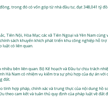
 đồng, trong đó có vốn góp từ nhà đầu tư, đạt 348,041 tỷ đ
ắc, Tiên Nội, Hòa Mạc; các xã Tiên Ngoại và Yên Nam cùng vớ
hính sách khuyến khích phát triển khu công nghiệp hỗ trợ 
luật có liên quan.
 nhiều bên liên quan. Bộ Kế hoạch và Đầu tư chịu trách nh
ỉnh Hà Nam có nhiệm vụ kiểm tra sự phù hợp của dự án với 
g đất.
tính hợp pháp, chính xác và trung thực của nội dung hồ sơ
u theo cam kết và tuân thủ quy định của pháp luật về đất đa