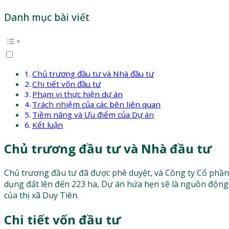
Danh mục bài viết
Chủ trương đầu tư và Nhà đầu tư
Chi tiết vốn đầu tư
Phạm vi thực hiện dự án
Trách nhiệm của các bên liên quan
Tiềm năng và Ưu điểm của Dự án
Kết luận
Chủ trương đầu tư và Nhà đầu tư
Chủ trương đầu tư đã được phê duyệt, và Công ty Cổ phần 
dụng đất lên đến 223 ha, Dự án hứa hẹn sẽ là nguồn động 
của thị xã Duy Tiên.
Chi tiết vốn đầu tư