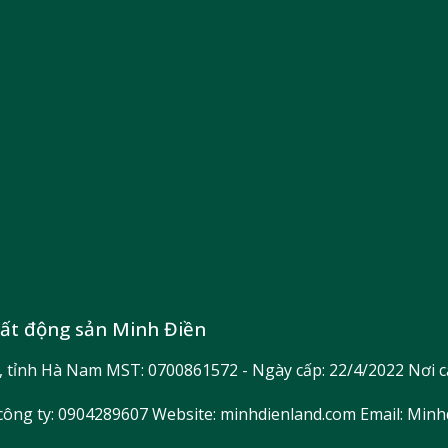
bất động sản Minh Điền
n, tỉnh Hà Nam MST: 0700861572 - Ngày cấp: 22/4/2022 Nơi c
 công ty: 0904289607 Website: minhdienland.com Email: Mi