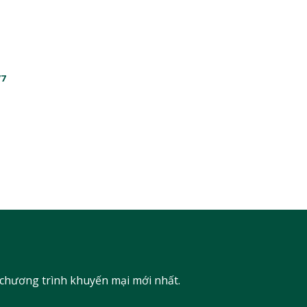
/7
 chương trình khuyến mại mới nhất.