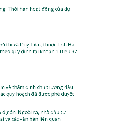
ồng. Thời hạn hoạt động của dự
i thị xã Duy Tiên, thuộc tỉnh Hà
theo quy định tại khoản 1 Điều 32
iệm về thẩm định chủ trương đầu
các quy hoạch đã được phê duyệt
 dự án. Ngoài ra, nhà đầu tư
i và các văn bản liên quan.