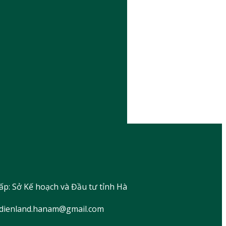
ấp: Sở Kế hoạch và Đầu tư tỉnh Hà
nhdienland.hanam@gmail.com