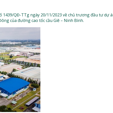
số 1439/QĐ-TTg ngày 20/11/2023 về chủ trương đầu tư dự á
Đông của đường cao tốc cầu Giẽ – Ninh Bình.