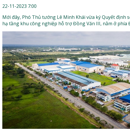
22-11-2023 7:00
Mới đây, Phó Thủ tướng Lê Minh Khái vừa ký Quyết định 
hạ tầng khu công nghiệp hỗ trợ Đồng Văn III, nằm ở phía 