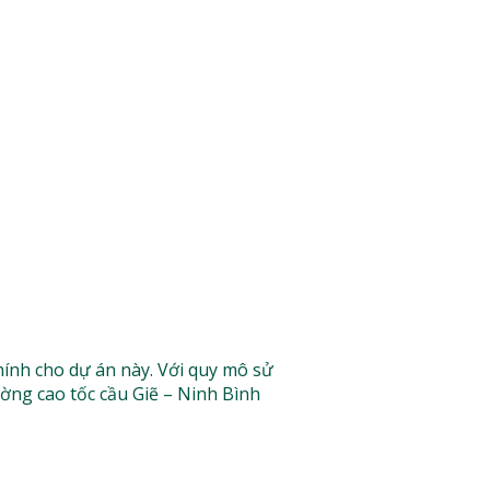
ính cho dự án này. Với quy mô sử
ờng cao tốc cầu Giẽ – Ninh Bình