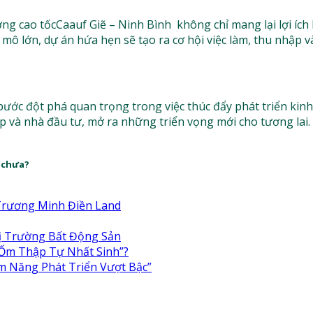
g cao tốcCaauf Giẽ – Ninh Bình không chỉ mang lại lợi ích
y mô lớn, dự án hứa hẹn sẽ tạo ra cơ hội việc làm, thu nhập 
ước đột phá quan trọng trong việc thúc đẩy phát triển kinh t
p và nhà đầu tư, mở ra những triển vọng mới cho tương lai.
 chưa?
Trương Minh Điền Land
hị Trường Bất Động Sản
 Ốm Thập Tự Nhất Sinh”?
m Năng Phát Triển Vượt Bậc”