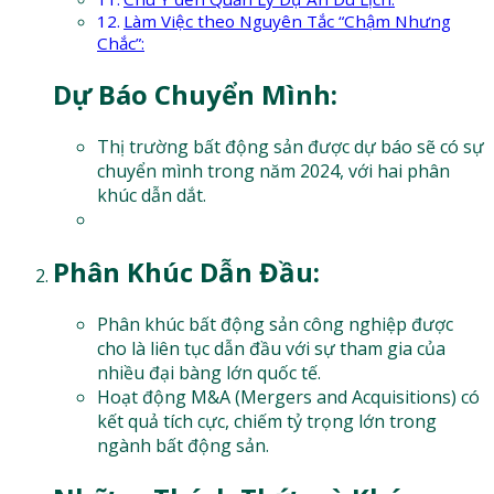
Làm Việc theo Nguyên Tắc “Chậm Nhưng
Chắc”:
Dự Báo Chuyển Mình:
Thị trường bất động sản được dự báo sẽ có sự
chuyển mình trong năm 2024, với hai phân
khúc dẫn dắt.
Phân Khúc Dẫn Đầu:
Phân khúc bất động sản công nghiệp được
cho là liên tục dẫn đầu với sự tham gia của
nhiều đại bàng lớn quốc tế.
Hoạt động M&A (Mergers and Acquisitions) có
kết quả tích cực, chiếm tỷ trọng lớn trong
ngành bất động sản.