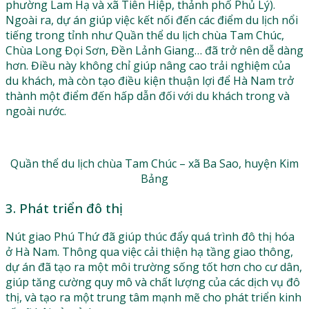
phường Lam Hạ và xã Tiên Hiệp, thảnh phố Phủ Lý).
Ngoài ra, dự án giúp việc kết nối đến các điểm du lịch nổi
tiếng trong tỉnh như Quần thể du lịch chùa Tam Chúc,
Chùa Long Đọi Sơn, Đền Lảnh Giang… đã trở nên dễ dàng
hơn. Điều này không chỉ giúp nâng cao trải nghiệm của
du khách, mà còn tạo điều kiện thuận lợi để Hà Nam trở
thành một điểm đến hấp dẫn đối với du khách trong và
ngoài nước.
Quần thể du lịch chùa Tam Chúc – xã Ba Sao, huyện Kim
Bảng
3. Phát triển đô thị
Nút giao Phú Thứ đã giúp thúc đẩy quá trình đô thị hóa
ở Hà Nam. Thông qua việc cải thiện hạ tầng giao thông,
dự án đã tạo ra một môi trường sống tốt hơn cho cư dân,
giúp tăng cường quy mô và chất lượng của các dịch vụ đô
thị, và tạo ra một trung tâm mạnh mẽ cho phát triển kinh