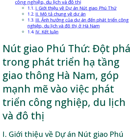
công nghiệp, du lịch và đô thị
I. Giới thiệu về Dự án Nút giao Phú Thứ
II. Mô tả chung về dự án
III. Ảnh hưởng của dự án đến phát triển công
nghiệp, du lịch và đô thị ở Hà Nam
IV. Kết luận
Nút giao Phú Thứ: Đột phá
trong phát triển hạ tầng
giao thông Hà Nam, góp
mạnh mẽ vào việc phát
triển công nghiệp, du lịch
và đô thị
I. Giới thiệu về Dự án Nút giao Phú