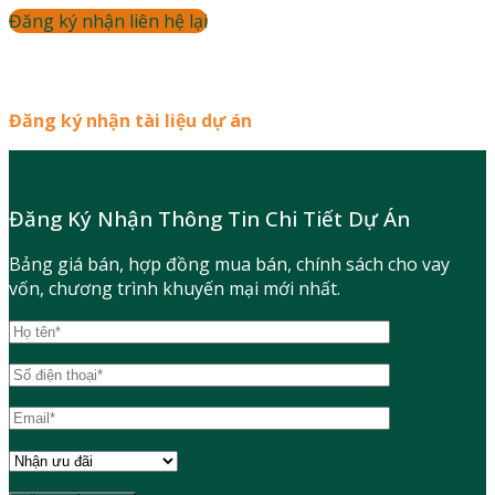
Đăng ký nhận liên hệ lại
Đăng ký nhận tài liệu dự án
Đăng Ký Nhận Thông Tin Chi Tiết Dự Án
Bảng giá bán, hợp đồng mua bán, chính sách cho vay
vốn, chương trình khuyến mại mới nhất.