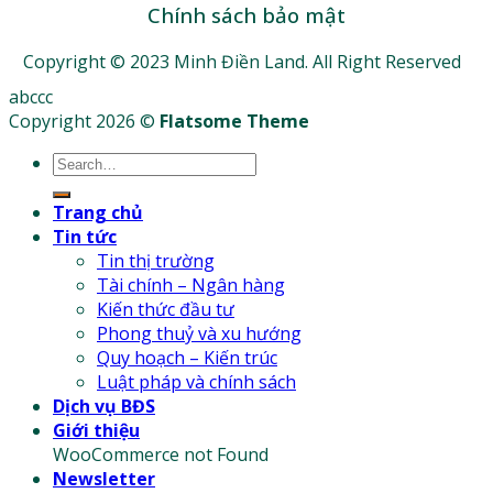
Chính sách bảo mật
Copyright © 2023 Minh Điền Land. All Right Reserved
abccc
Copyright 2026 ©
Flatsome Theme
Trang chủ
Tin tức
Tin thị trường
Tài chính – Ngân hàng
Kiến thức đầu tư
Phong thuỷ và xu hướng
Quy hoạch – Kiến trúc
Luật pháp và chính sách
Dịch vụ BĐS
Giới thiệu
WooCommerce not Found
Newsletter