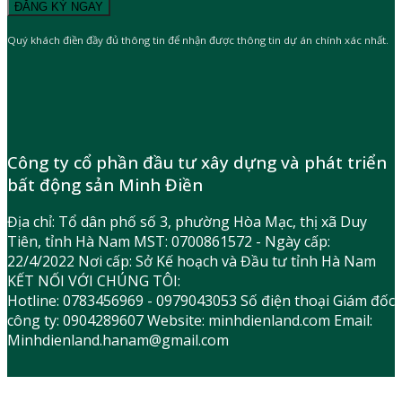
Quý khách điền đầy đủ thông tin để nhận được thông tin dự án chính xác nhất.
Công ty cổ phần đầu tư xây dựng và phát triển
bất động sản Minh Điền
Địa chỉ: Tổ dân phố số 3, phường Hòa Mạc, thị xã Duy
Tiên, tỉnh Hà Nam MST: 0700861572 - Ngày cấp:
22/4/2022 Nơi cấp: Sở Kế hoạch và Đầu tư tỉnh Hà Nam
KẾT NỐI VỚI CHÚNG TÔI:
Hotline: 0783456969 - 0979043053 Số điện thoại Giám đốc
công ty: 0904289607 Website: minhdienland.com Email:
Minhdienland.hanam@gmail.com