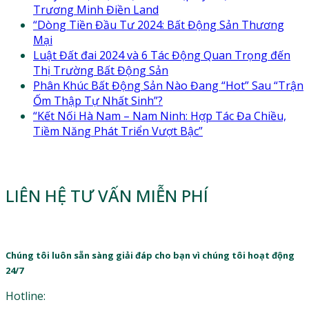
Trương Minh Điền Land
“Dòng Tiền Đầu Tư 2024: Bất Động Sản Thương
Mại
Luật Đất đai 2024 và 6 Tác Động Quan Trọng đến
Thị Trường Bất Động Sản
Phân Khúc Bất Động Sản Nào Đang “Hot” Sau “Trận
Ốm Thập Tự Nhất Sinh”?
“Kết Nối Hà Nam – Nam Ninh: Hợp Tác Đa Chiều,
Tiềm Năng Phát Triển Vượt Bậc”
LIÊN HỆ TƯ VẤN MIỄN PHÍ
Chúng tôi luôn sẵn sàng giải đáp cho bạn vì chúng tôi hoạt động
24/7
Hotline: