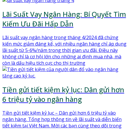
Lãi Suất Vay Ngân Hàng: Bí Quyết Tìm
Kiếm Ưu Đãi Hấp Dẫn
Lãi suất vay ngân hàng trong tháng 4/2024 đã chứng
kiến mức giảm đáng kể, với nhiều ngân hàng chỉ áp dụng
lãi suất từ 5-6%/năm trong thời gian ưu đãi. Điều này
không chỉ là cơ hội lớn cho những ai định mua nhà, mà
còn là dấu hiệu tích cực cho thị trường
Tiền gửi tiết kiệm kỷ lục: Dân gửi hơn
6 triệu tỷ vào ngân hàng
Tiền gửi tiết kiệm kỷ lục – Dân gửi hơn 6 triệu tỷ vào
ngân hàng. Tổng hợp thông tin về lãi suất và diễn biến
tiết kiệm tại Việt Nam. Mời các bạn cùng theo dõi trong