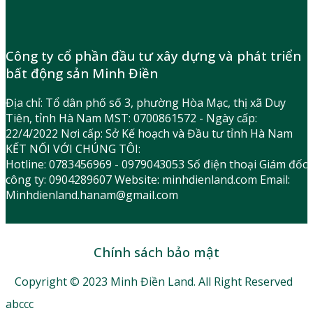
Công ty cổ phần đầu tư xây dựng và phát triển
bất động sản Minh Điền
Địa chỉ: Tổ dân phố số 3, phường Hòa Mạc, thị xã Duy
Tiên, tỉnh Hà Nam MST: 0700861572 - Ngày cấp:
22/4/2022 Nơi cấp: Sở Kế hoạch và Đầu tư tỉnh Hà Nam
KẾT NỐI VỚI CHÚNG TÔI:
Hotline: 0783456969 - 0979043053 Số điện thoại Giám đốc
công ty: 0904289607 Website: minhdienland.com Email:
Minhdienland.hanam@gmail.com
Chính sách bảo mật
Copyright © 2023 Minh Điền Land. All Right Reserved
abccc