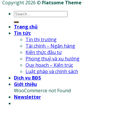
Copyright 2026 ©
Flatsome Theme
Trang chủ
Tin tức
Tin thị trường
Tài chính – Ngân hàng
Kiến thức đầu tư
Phong thuỷ và xu hướng
Quy hoạch – Kiến trúc
Luật pháp và chính sách
Dịch vụ BĐS
Giới thiệu
WooCommerce not Found
Newsletter