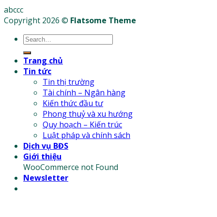
abccc
Copyright 2026 ©
Flatsome Theme
Trang chủ
Tin tức
Tin thị trường
Tài chính – Ngân hàng
Kiến thức đầu tư
Phong thuỷ và xu hướng
Quy hoạch – Kiến trúc
Luật pháp và chính sách
Dịch vụ BĐS
Giới thiệu
WooCommerce not Found
Newsletter