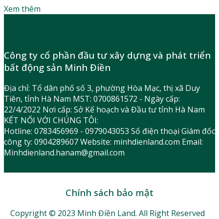
Xem thêm
Công ty cổ phần đầu tư xây dựng và phát triển
bất động sản Minh Điền
Địa chỉ: Tổ dân phố số 3, phường Hòa Mạc, thị xã Duy
Tiên, tỉnh Hà Nam MST: 0700861572 - Ngày cấp:
22/4/2022 Nơi cấp: Sở Kế hoạch và Đầu tư tỉnh Hà Nam
KẾT NỐI VỚI CHÚNG TÔI:
Hotline: 0783456969 - 0979043053 Số điện thoại Giám đốc
công ty: 0904289607 Website: minhdienland.com Email:
Minhdienland.hanam@gmail.com
Chính sách bảo mật
Copyright © 2023 Minh Điền Land. All Right Reserved