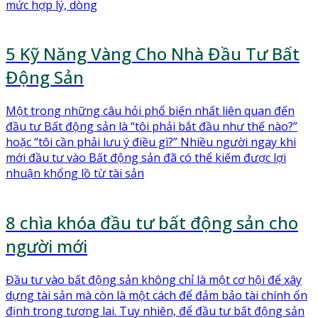
mức hợp lý, dòng
5 Kỹ Năng Vàng Cho Nhà Đầu Tư Bất
Động Sản
Một trong những câu hỏi phổ biến nhất liên quan đến
đầu tư Bất động sản là “tôi phải bắt đầu như thế nào?”
hoặc “tôi cần phải lưu ý điều gì?” Nhiều người ngay khi
mới đầu tư vào Bất động sản đã có thể kiếm được lợi
nhuận khổng lồ từ tài sản
8 chìa khóa đầu tư bất động sản cho
người mới
Đầu tư vào bất động sản không chỉ là một cơ hội để xây
dựng tài sản mà còn là một cách để đảm bảo tài chính ổn
định trong tương lai. Tuy nhiên, để đầu tư bất động sản